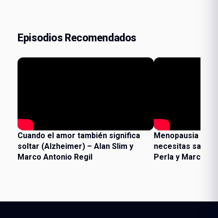
Episodios Recomendados
Cuando el amor también significa
Menopausia y hor
soltar (Alzheimer) – Alan Slim y
necesitas saber –
Marco Antonio Regil
Perla y Marco An